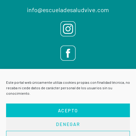
info@escueladesaludvive.com
Este portal web únicamente utiliza cookies propias con finalidad técnica, no
recaba ni cede datos de carácter personal de los usuarios sin su
conocimiento.
ACEPTO
DENEGAR
AVISO LEGAL
POLÍTICA DE PRIVACIDAD