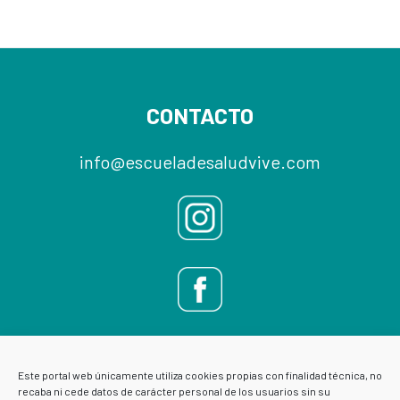
Footer
CONTACTO
info@escueladesaludvive.com
Este portal web únicamente utiliza cookies propias con finalidad técnica, no
recaba ni cede datos de carácter personal de los usuarios sin su