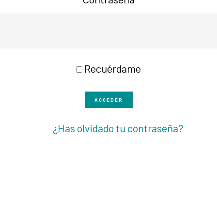
Recuérdame
ACCEDER
¿Has olvidado tu contraseña?