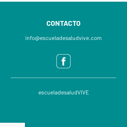
CONTACTO
info@escueladesaludvive.com
escueladesaludVIVE