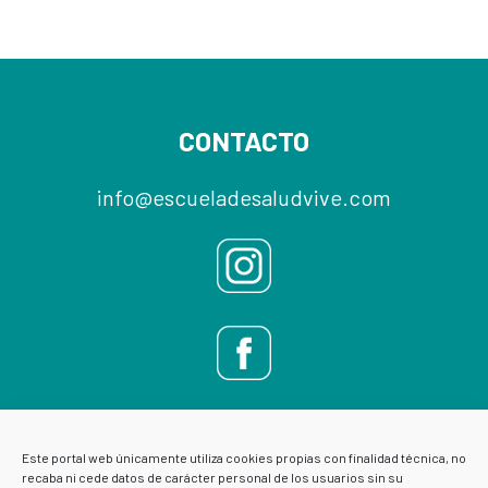
Footer
CONTACTO
info@escueladesaludvive.com
Este portal web únicamente utiliza cookies propias con finalidad técnica, no
recaba ni cede datos de carácter personal de los usuarios sin su