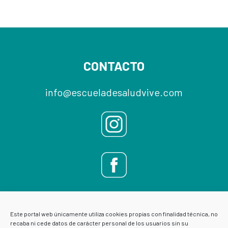
Footer
CONTACTO
info@escueladesaludvive.com
Este portal web únicamente utiliza cookies propias con finalidad técnica, no
recaba ni cede datos de carácter personal de los usuarios sin su