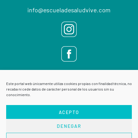
info@escueladesaludvive.com
Este portal web únicamente utiliza cookies propias con finalidad técnica, no
recaba ni cede datos de carácter personal de los usuarios sin su
conocimiento.
ACEPTO
DENEGAR
AVISO LEGAL
POLÍTICA DE PRIVACIDAD