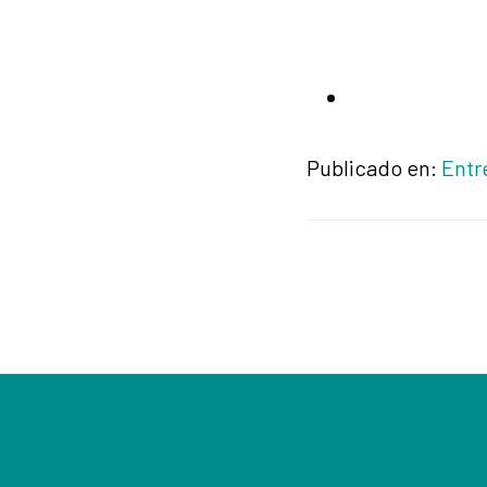
Publicado en:
Entr
Footer