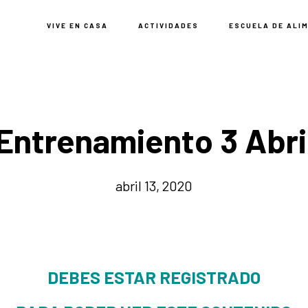
VIVE EN CASA
ACTIVIDADES
ESCUELA DE ALI
Entrenamiento 3 Abri
abril 13, 2020
DEBES ESTAR REGISTRADO