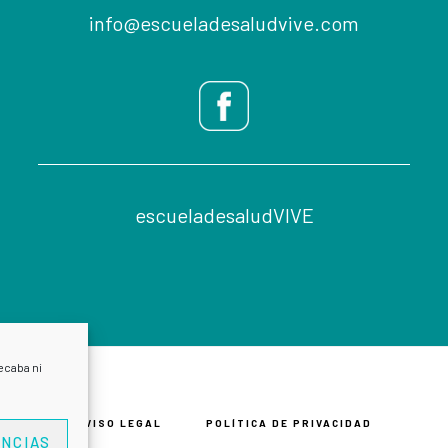
info@escueladesaludvive.com
escueladesaludVIVE
ecaba ni
AVISO LEGAL
POLÍTICA DE PRIVACIDAD
NCIAS