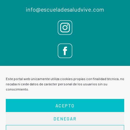
info@escueladesaludvive.com
Este portal web únicamente utiliza cookies propias con finalidad técnica, no
recaba ni cede datos de carácter personal de los usuarios sin su
conocimiento.
ACEPTO
DENEGAR
AVISO LEGAL
POLÍTICA DE PRIVACIDAD