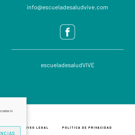
info@escueladesaludvive.com
escueladesaludVIVE
ecaba ni
AVISO LEGAL
POLÍTICA DE PRIVACIDAD
NCIAS