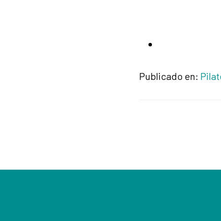
Publicado en:
Pila
Footer