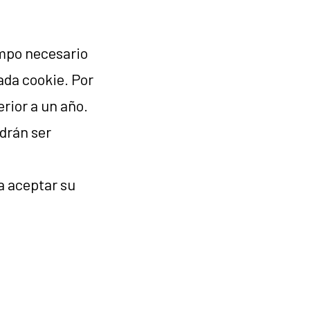
empo necesario
ada cookie. Por
erior a un año.
odrán ser
a aceptar su