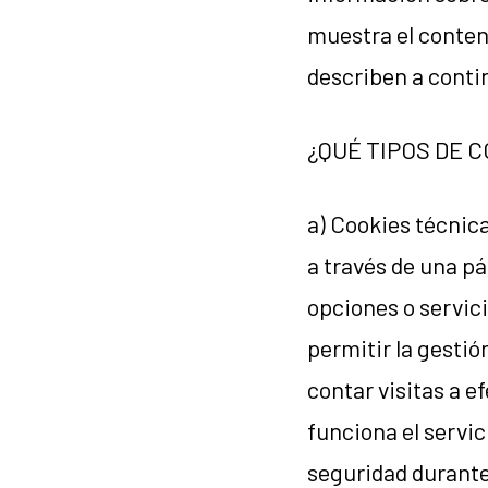
muestra el conten
describen a conti
¿QUÉ TIPOS DE C
a) Cookies técnic
a través de una pá
opciones o servici
permitir la gestió
contar visitas a e
funciona el servic
seguridad durante