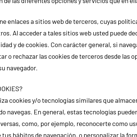
n de las diferentes opciones y servicios que en ell
ne enlaces a sitios web de terceros, cuyas polític
ros. Al acceder a tales sitios web usted puede dec
cidad y de cookies. Con carácter general, si naveg
ar o rechazar las cookies de terceros desde las o
su navegador.
OOKIES?
iliza cookies y/o tecnologías similares que almac
o navegas. En general, estas tecnologías pueden
iversas, como, por ejemplo, reconocerte como us
 tus hábitos de navegación, o personalizar la for