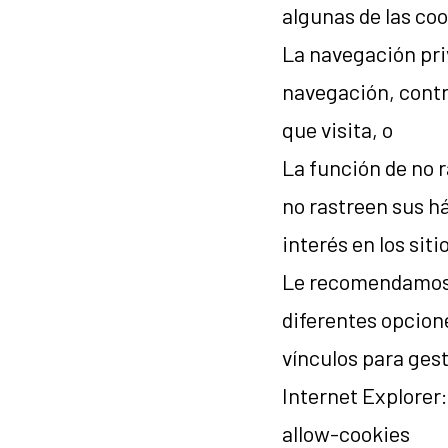
algunas de las co
La navegación priv
navegación, contr
que visita, o
La función de no r
no rastreen sus há
interés en los siti
Le recomendamos q
diferentes opcion
vínculos para ges
Internet Explore
allow-cookies