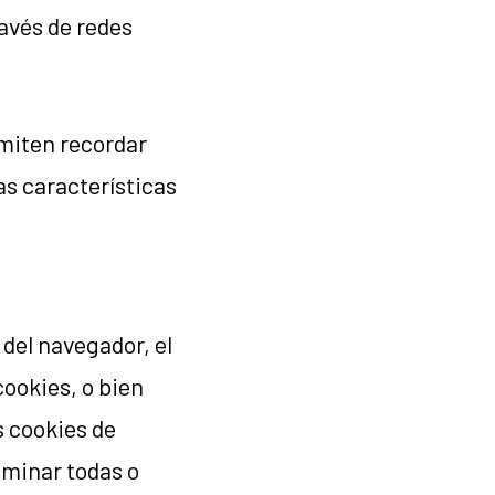
avés de redes
rmiten recordar
as características
 del navegador, el
cookies, o bien
s cookies de
iminar todas o