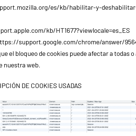
upport.mozilla.org/es/kb/habilitar-y-deshabilita
upport.apple.com/kb/HT1677?viewlocale=es_ES
ttps://support.google.com/chrome/answer/956
ue el bloqueo de cookies puede afectar a todas o 
e nuestra web.
IPCIÓN DE COOKIES USADAS