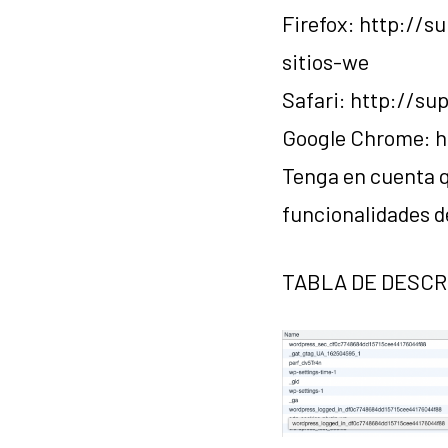
Firefox: http://s
sitios-we
Safari: http://s
Google Chrome: h
Tenga en cuenta q
funcionalidades d
TABLA DE DESCR