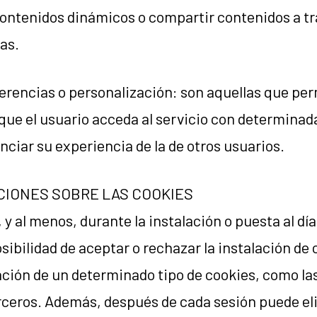
 contenidos dinámicos o compartir contenidos a tr
ras.
ferencias o personalización: son aquellas que pe
que el usuario acceda al servicio con determinad
ciar su experiencia de la de otros usuarios.
CIONES SOBRE LAS COOKIES
 al menos, durante la instalación o puesta al día
osibilidad de aceptar o rechazar la instalación de 
ación de un determinado tipo de cookies, como la
erceros. Además, después de cada sesión puede el