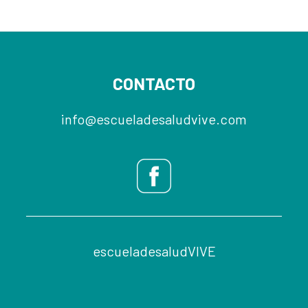
CONTACTO
info@escueladesaludvive.com
escueladesaludVIVE