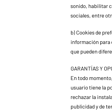
sonido, habilitar
sociales, entre ot
b) Cookies de pre
información para 
que pueden diferen
GARANTÍAS Y OP
En todo momento, y
usuario tiene la p
rechazar la instal
publicidad y de t