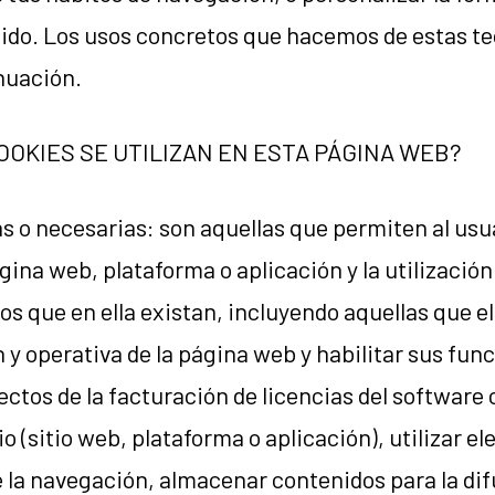
ido. Los usos concretos que hacemos de estas te
nuación.
OOKIES SE UTILIZAN EN ESTA PÁGINA WEB?
as o necesarias: son aquellas que permiten al usu
gina web, plataforma o aplicación y la utilización
os que en ella existan, incluyendo aquellas que el 
n y operativa de la página web y habilitar sus func
fectos de la facturación de licencias del software 
io (sitio web, plataforma o aplicación), utilizar e
 la navegación, almacenar contenidos para la dif