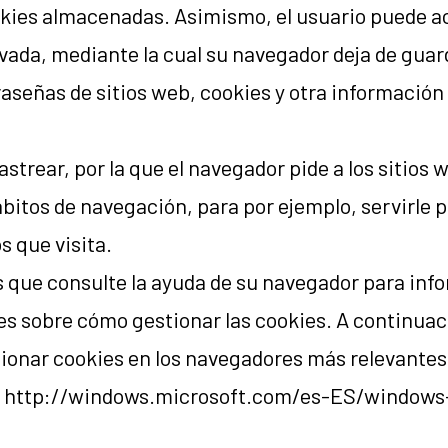
okies almacenadas. Asimismo, el usuario puede ac
ada, mediante la cual su navegador deja de guarda
aseñas de sitios web, cookies y otra información 
astrear, por la que el navegador pide a los sitios 
bitos de navegación, para por ejemplo, servirle p
os que visita.
ue consulte la ayuda de su navegador para info
es sobre cómo gestionar las cookies. A continuac
tionar cookies en los navegadores más relevantes
r: http://windows.microsoft.com/es-ES/windows