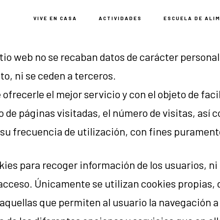
VIVE EN CASA
ACTIVIDADES
ESCUELA DE ALI
itio web no se recaban datos de carácter personal
o, ni se ceden a terceros.
 ofrecerle el mejor servicio y con el objeto de facil
 de páginas visitadas, el número de visitas, así c
y su frecuencia de utilización, con fines purament
ies para recoger información de los usuarios, ni
 acceso. Únicamente se utilizan cookies propias, 
(aquellas que permiten al usuario la navegación a 