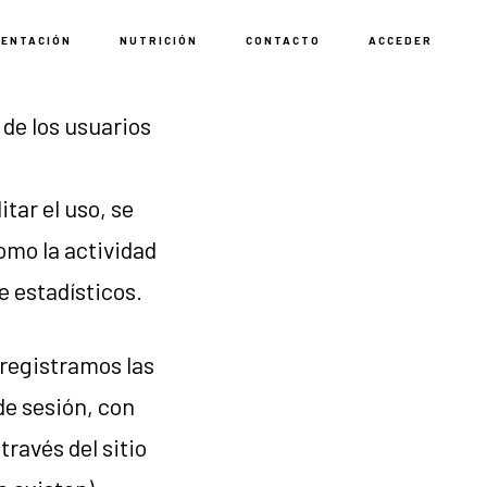
MENTACIÓN
NUTRICIÓN
CONTACTO
ACCEDER
 de los usuarios
itar el uso, se
omo la actividad
e estadísticos.
 registramos las
de sesión, con
través del sitio