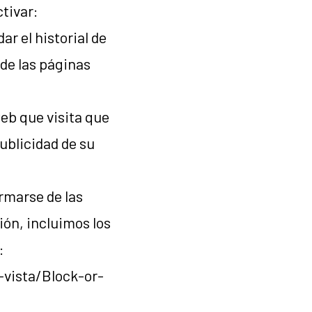
tivar:
r el historial de
de las páginas
web que visita que
ublicidad de su
rmarse de las
ión, incluimos los
:
-vista/Block-or-