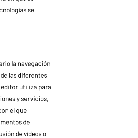
cnologías se
ario la navegación
 de las diferentes
editor utiliza para
iones y servicios,
con el que
lementos de
usión de vídeos o