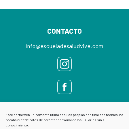
Footer
CONTACTO
info@escueladesaludvive.com
Este portal web únicamente utiliza cookies propias con finalidad técnica, no
recaba ni cede datos de carácter personal de los usuarios sin su
conocimiento.