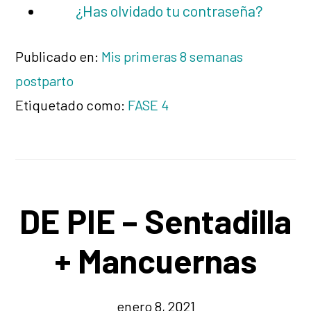
¿Has olvidado tu contraseña?
Publicado en:
Mis primeras 8 semanas
postparto
Etiquetado como:
FASE 4
DE PIE – Sentadilla
+ Mancuernas
enero 8, 2021