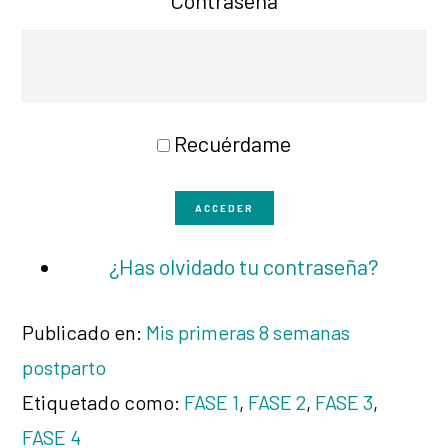
Contraseña
Recuérdame
ACCEDER
¿Has olvidado tu contraseña?
Publicado en:
Mis primeras 8 semanas
postparto
Etiquetado como:
FASE 1
,
FASE 2
,
FASE 3
,
FASE 4