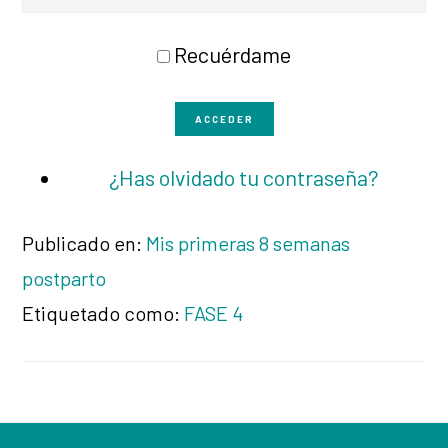
Recuérdame
ACCEDER
¿Has olvidado tu contraseña?
Publicado en:
Mis primeras 8 semanas
postparto
Etiquetado como:
FASE 4
Footer