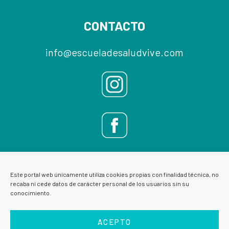
CONTACTO
info@escueladesaludvive.com
Este portal web únicamente utiliza cookies propias con finalidad técnica, no
recaba ni cede datos de carácter personal de los usuarios sin su
conocimiento.
ACEPTO