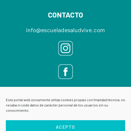
CONTACTO
info@escueladesaludvive.com
Este portal web únicamente utiliza cookies propias con finalidad técnica, no
recaba ni cede datos de carácter personal de los usuarios sin su
conocimiento.
ACEPTO