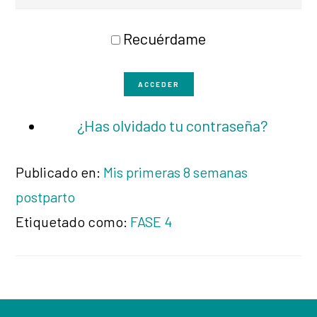
Recuérdame
ACCEDER
¿Has olvidado tu contraseña?
Publicado en:
Mis primeras 8 semanas
postparto
Etiquetado como:
FASE 4
Footer