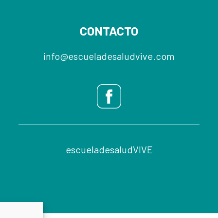
CONTACTO
info@escueladesaludvive.com
escueladesaludVIVE