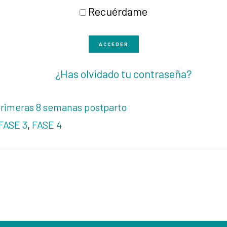
Recuérdame
ACCEDER
¿Has olvidado tu contraseña?
primeras 8 semanas postparto
FASE 3
,
FASE 4