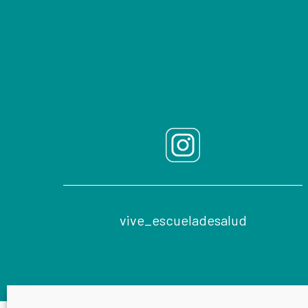
Footer
vive_escueladesalud