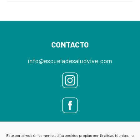
Footer
CONTACTO
info@escueladesaludvive.com
Este portal web únicamente utiliza cookies propias con finalidad técnica, no