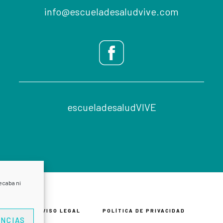
info@escueladesaludvive.com
escueladesaludVIVE
ecaba ni
AVISO LEGAL
POLÍTICA DE PRIVACIDAD
NCIAS