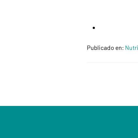
Publicado en:
Nutr
Footer