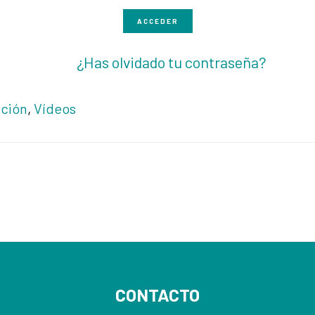
ACCEDER
¿Has olvidado tu contraseña?
ición
,
Vídeos
CONTACTO