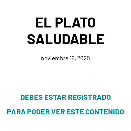
EL PLATO
SALUDABLE
noviembre 19, 2020
DEBES ESTAR REGISTRADO
PARA PODER VER ESTE CONTENIDO