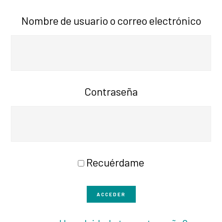
Nombre de usuario o correo electrónico
Contraseña
Recuérdame
ACCEDER