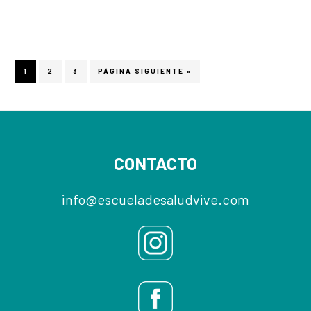
PÁGINA
1
PÁGINA
2
PÁGINA
3
IR
PÁGINA SIGUIENTE »
A
LA
Footer
CONTACTO
info@escueladesaludvive.com