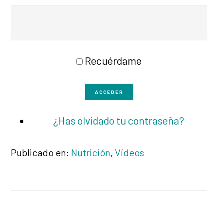
Recuérdame
ACCEDER
¿Has olvidado tu contraseña?
Publicado en:
Nutrición
,
Vídeos