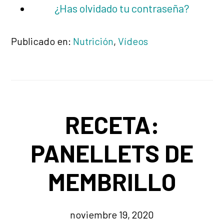
¿Has olvidado tu contraseña?
Publicado en:
Nutrición
,
Vídeos
RECETA:
PANELLETS DE
MEMBRILLO
noviembre 19, 2020