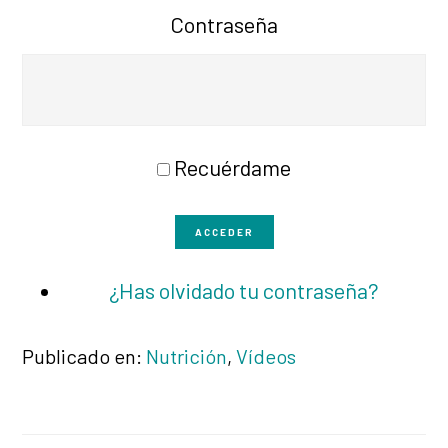
Contraseña
Recuérdame
ACCEDER
¿Has olvidado tu contraseña?
Publicado en:
Nutrición
,
Vídeos