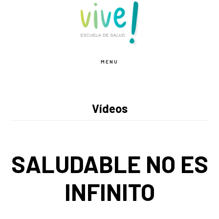
Saltar
Saltar
al
al
contenido
pie
principal
de
MENU
página
Vídeos
SALUDABLE NO ES
INFINITO