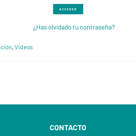
ACCEDER
¿Has olvidado tu contraseña?
ición
,
Vídeos
CONTACTO