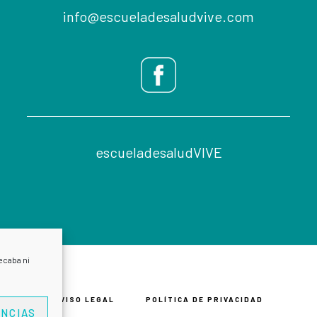
info@escueladesaludvive.com
escueladesaludVIVE
ecaba ni
AVISO LEGAL
POLÍTICA DE PRIVACIDAD
NCIAS