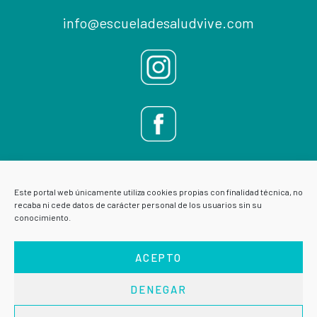
info@escueladesaludvive.com
Este portal web únicamente utiliza cookies propias con finalidad técnica, no
recaba ni cede datos de carácter personal de los usuarios sin su
conocimiento.
ACEPTO
DENEGAR
AVISO LEGAL
POLÍTICA DE PRIVACIDAD