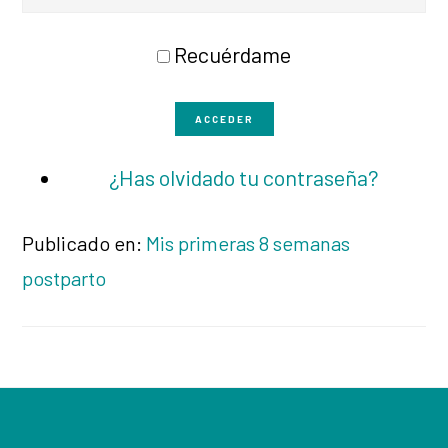
Recuérdame
ACCEDER
¿Has olvidado tu contraseña?
Publicado en:
Mis primeras 8 semanas
postparto
Footer