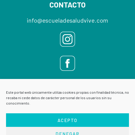
CONTACTO
info@escueladesaludvive.com
Este portal web únicamente utiliza cookies propias con finalidad técnica, no
recaba ni cede datos de carácter personal de los usuarios sin su
conocimiento.
ACEPTO
DENEGAR