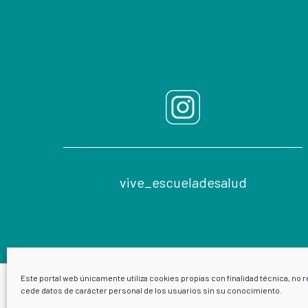
vive_escueladesalud
Este portal web únicamente utiliza cookies propias con finalidad técnica, no r
cede datos de carácter personal de los usuarios sin su conocimiento.