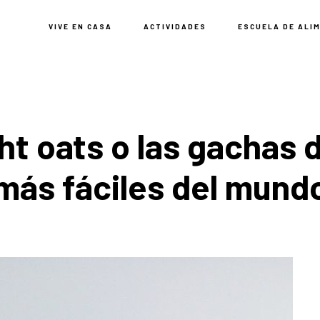
VIVE EN CASA
ACTIVIDADES
ESCUELA DE ALI
ht oats o las gachas 
más fáciles del mund