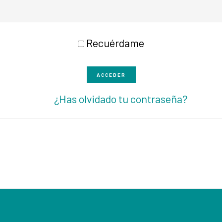
Recuérdame
ACCEDER
¿Has olvidado tu contraseña?