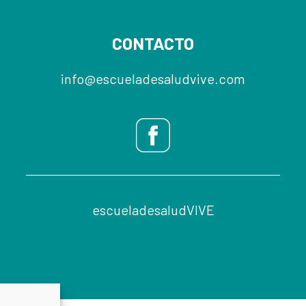
CONTACTO
info@escueladesaludvive.com
escueladesaludVIVE