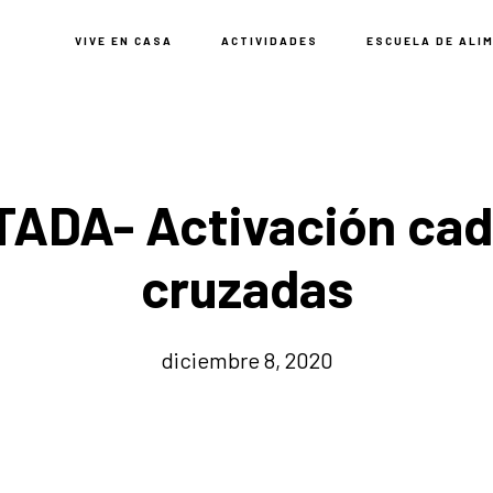
VIVE EN CASA
ACTIVIDADES
ESCUELA DE ALI
ADA- Activación ca
cruzadas
diciembre 8, 2020