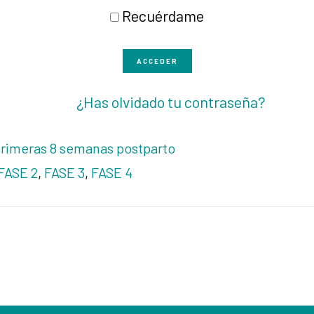
Recuérdame
ACCEDER
¿Has olvidado tu contraseña?
primeras 8 semanas postparto
FASE 2
,
FASE 3
,
FASE 4