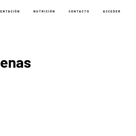
MENTACIÓN
NUTRICIÓN
CONTACTO
ACCEDER
denas