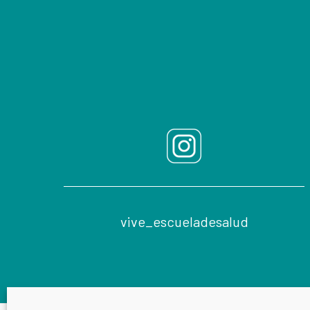
Footer
vive_escueladesalud