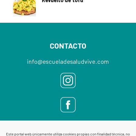
Footer
CONTACTO
info@escueladesaludvive.com
Este portal web únicamente utiliza cookies propias con finalidad técnica, no