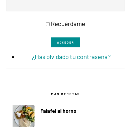
Recuérdame
ACCEDER
¿Has olvidado tu contraseña?
Barra
MAS RECETAS
lateral
Falafel al horno
principal