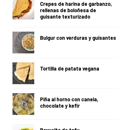
Crepes de harina de garbanzo,
rellenas de boloñesa de
guisante texturizado
Bulgur con verduras y guisantes
Tortilla de patata vegana
Piña al horno con canela,
chocolate y kefir
Revuelto de tofu