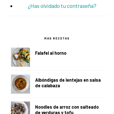
¿Has olvidado tu contraseña?
Barra
MAS RECETAS
lateral
Falafel al horno
principal
Albóndigas de lentejas en salsa
de calabaza
Noodles de arroz con salteado
de verduras y tofu