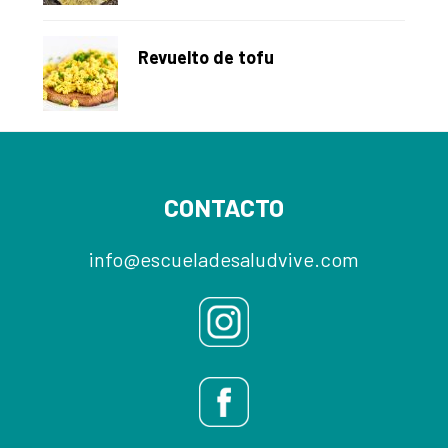
Revuelto de tofu
Footer
CONTACTO
info@escueladesaludvive.com