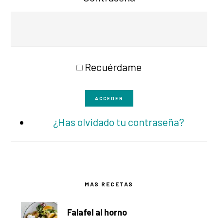
Recuérdame
ACCEDER
¿Has olvidado tu contraseña?
Barra
MAS RECETAS
lateral
Falafel al horno