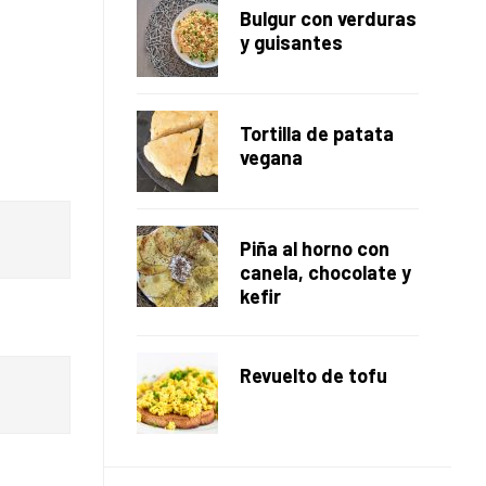
Bulgur con verduras
y guisantes
Tortilla de patata
vegana
Piña al horno con
canela, chocolate y
kefir
Revuelto de tofu