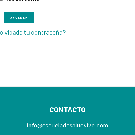
ACCEDER
olvidado tu contraseña?
CONTACTO
info@escueladesaludvive.com