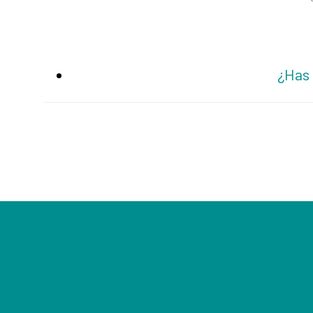
¿Has 
Footer