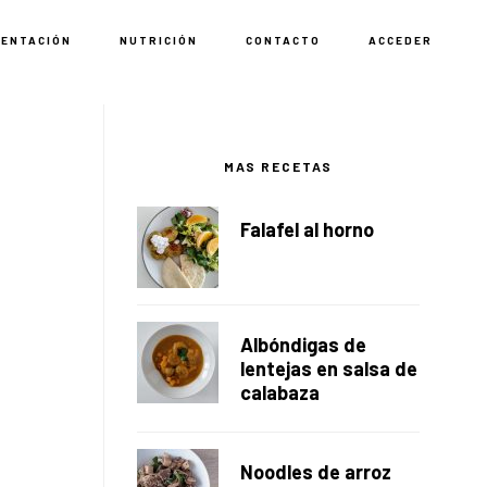
MENTACIÓN
NUTRICIÓN
CONTACTO
ACCEDER
Barra
lateral
MAS RECETAS
principal
Falafel al horno
Albóndigas de
lentejas en salsa de
calabaza
Noodles de arroz