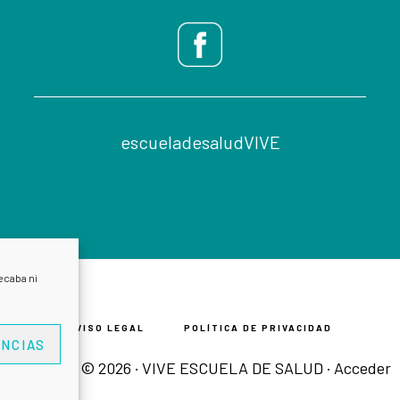
escueladesaludVIVE
ecaba ni
AVISO LEGAL
POLÍTICA DE PRIVACIDAD
NCIAS
Copyright © 2026 · VIVE ESCUELA DE SALUD ·
Acceder