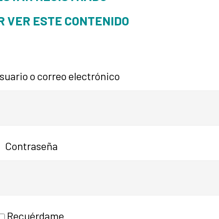
R VER ESTE CONTENIDO
uario o correo electrónico
Contraseña
Recuérdame