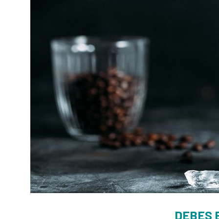
DEBES 