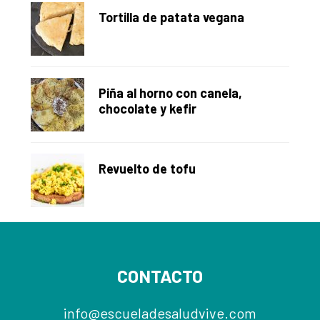
Tortilla de patata vegana
Piña al horno con canela,
chocolate y kefir
Revuelto de tofu
Footer
CONTACTO
info@escueladesaludvive.com