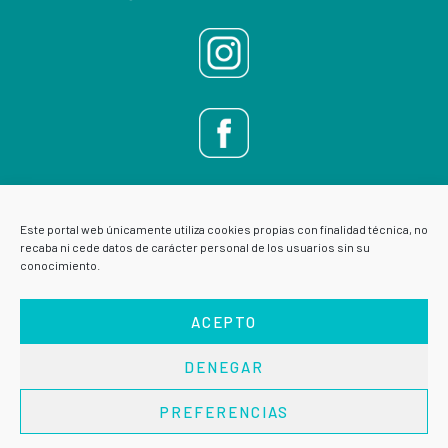
Este portal web únicamente utiliza cookies propias con finalidad técnica, no
recaba ni cede datos de carácter personal de los usuarios sin su
conocimiento.
ACEPTO
DENEGAR
AVISO LEGAL
POLÍTICA DE PRIVACIDAD
PREFERENCIAS
Copyright © 2026 · VIVE ESCUELA DE SALUD ·