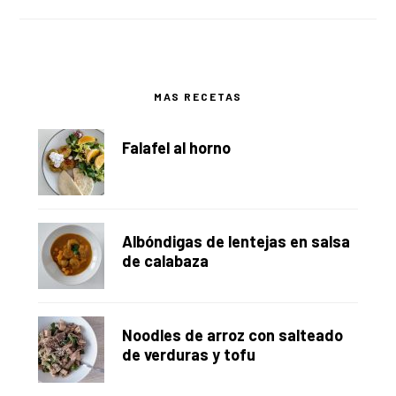
Barra
MAS RECETAS
lateral
Falafel al horno
principal
Albóndigas de lentejas en salsa
de calabaza
Noodles de arroz con salteado
de verduras y tofu