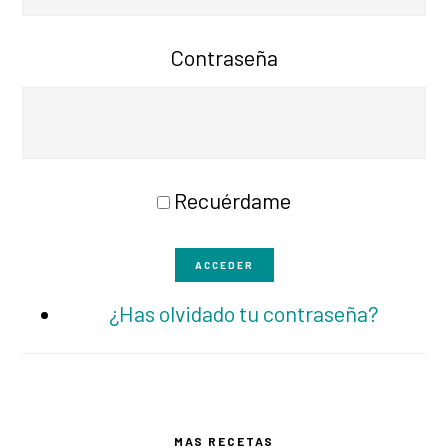
Contraseña
Recuérdame
ACCEDER
¿Has olvidado tu contraseña?
Barra
MAS RECETAS