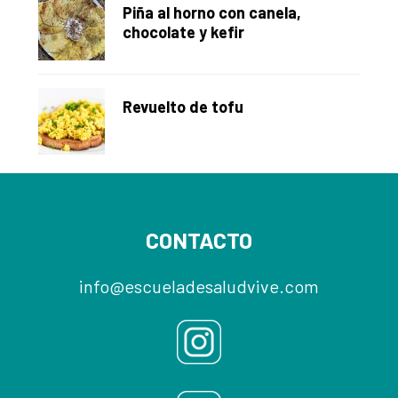
Piña al horno con canela,
chocolate y kefir
Revuelto de tofu
Footer
CONTACTO
info@escueladesaludvive.com