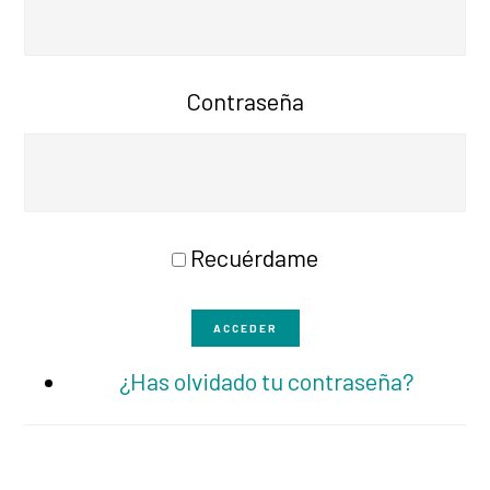
Contraseña
Recuérdame
ACCEDER
¿Has olvidado tu contraseña?