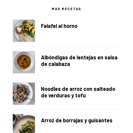
Barra
MAS RECETAS
lateral
Falafel al horno
principal
Albóndigas de lentejas en salsa
de calabaza
Noodles de arroz con salteado
de verduras y tofu
Arroz de borrajas y guisantes