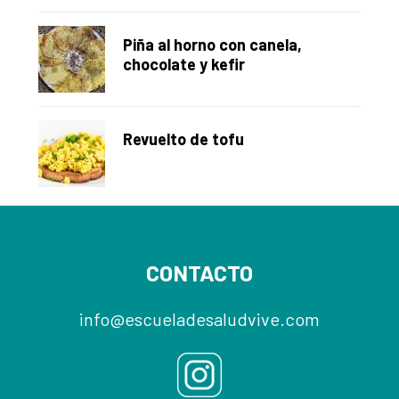
Piña al horno con canela,
chocolate y kefir
Revuelto de tofu
Footer
CONTACTO
info@escueladesaludvive.com