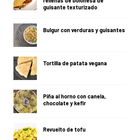
rellenas de boloñesa de
guisante texturizado
Bulgur con verduras y guisantes
Tortilla de patata vegana
Piña al horno con canela,
chocolate y kefir
Revuelto de tofu