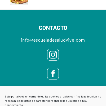
Footer
CONTACTO
info@escueladesaludvive.com
Este portal web únicamente utiliza cookies propias con finalidad técnica, no
recaba ni cede datos de carácter personal de los usuarios sin su
conocimiento.