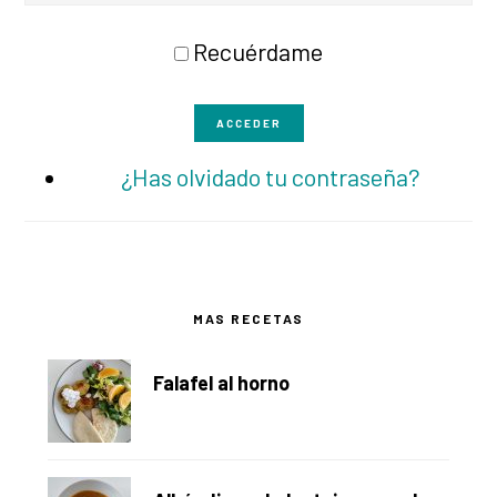
Recuérdame
ACCEDER
¿Has olvidado tu contraseña?
Barra
MAS RECETAS
lateral
Falafel al horno
principal