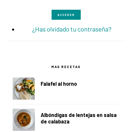
ACCEDER
¿Has olvidado tu contraseña?
Barra
MAS RECETAS
lateral
Falafel al horno
principal
Albóndigas de lentejas en salsa
de calabaza