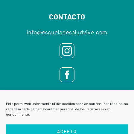
Footer
CONTACTO
info@escueladesaludvive.com
Este portal web únicamente utiliza cookies propias con finalidad técnica, no
recaba ni cede datos de carácter personal de los usuarios sin su
conocimiento.
ACEPTO