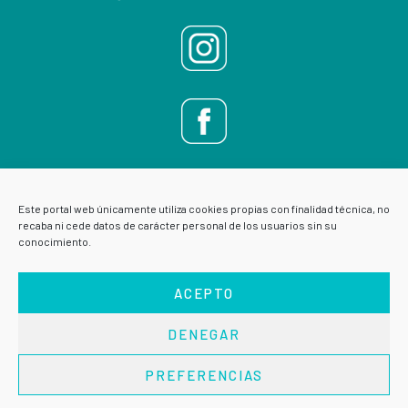
Este portal web únicamente utiliza cookies propias con finalidad técnica, no
recaba ni cede datos de carácter personal de los usuarios sin su
conocimiento.
ACEPTO
DENEGAR
AVISO LEGAL
POLÍTICA DE PRIVACIDAD
PREFERENCIAS
Copyright © 2026 · VIVE ESCUELA DE SALUD ·