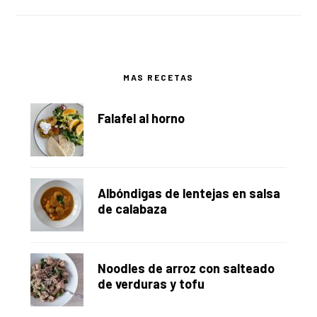
Barra
MAS RECETAS
lateral
Falafel al horno
principal
Albóndigas de lentejas en salsa
de calabaza
Noodles de arroz con salteado
de verduras y tofu