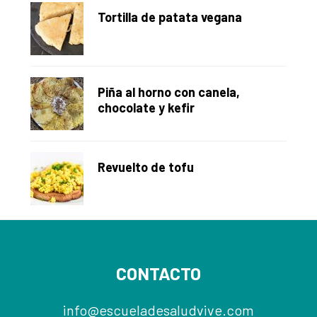
Tortilla de patata vegana
Piña al horno con canela,
chocolate y kefir
Revuelto de tofu
Footer
CONTACTO
info@escueladesaludvive.com