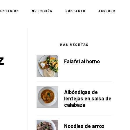
MENTACIÓN
NUTRICIÓN
CONTACTO
ACCEDER
Barra
lateral
MAS RECETAS
z
principal
Falafel al horno
Albóndigas de
lentejas en salsa de
calabaza
Noodles de arroz