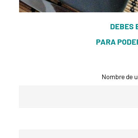
DEBES 
PARA PODE
Nombre de us