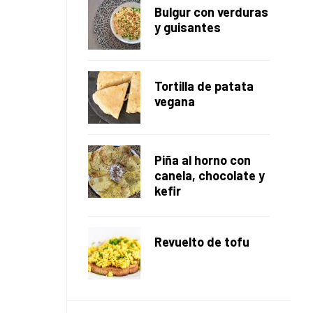
Bulgur con verduras
y guisantes
Tortilla de patata
vegana
Piña al horno con
canela, chocolate y
kefir
Revuelto de tofu