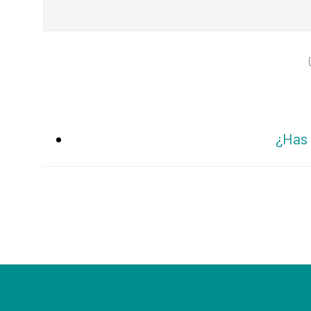
¿Has 
Footer