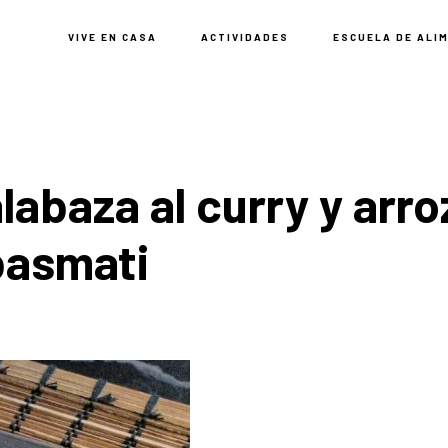
VIVE EN CASA
ACTIVIDADES
ESCUELA DE ALI
labaza al curry y arro
basmati