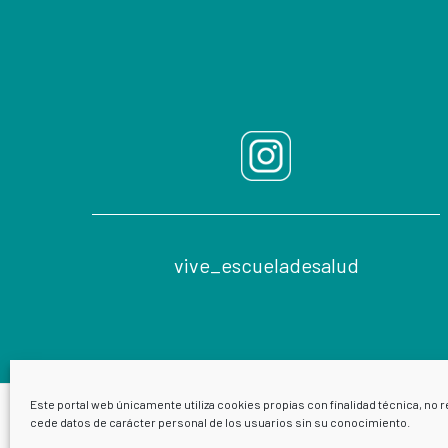
vive_escueladesalud
Este portal web únicamente utiliza cookies propias con finalidad técnica, no r
cede datos de carácter personal de los usuarios sin su conocimiento.