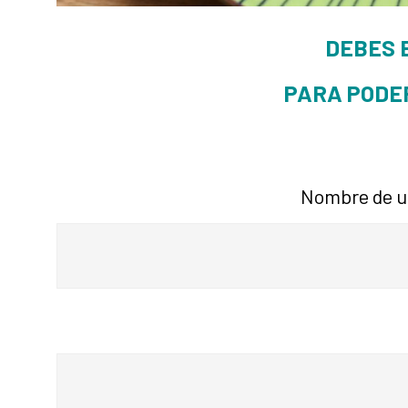
DEBES 
PARA PODE
Nombre de us