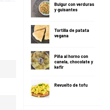
Bulgur con verduras
y guisantes
Tortilla de patata
vegana
Piña al horno con
canela, chocolate y
kefir
Revuelto de tofu