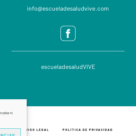
info@escueladesaludvive.com
escueladesaludVIVE
ecaba ni
AVISO LEGAL
POLÍTICA DE PRIVACIDAD
NCIAS