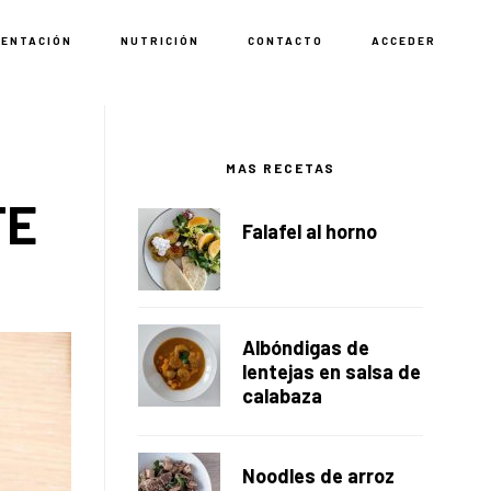
MENTACIÓN
NUTRICIÓN
CONTACTO
ACCEDER
Barra
lateral
MAS RECETAS
TE
principal
Falafel al horno
Albóndigas de
lentejas en salsa de
calabaza
Noodles de arroz