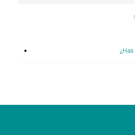
¿Has 
Footer