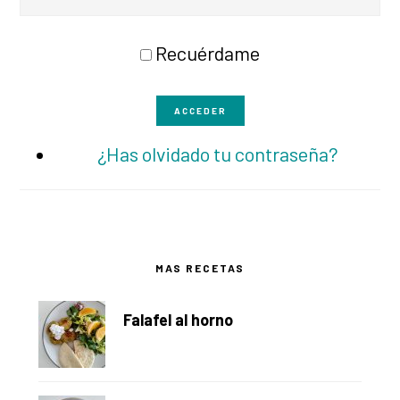
Recuérdame
ACCEDER
¿Has olvidado tu contraseña?
Barra
MAS RECETAS
lateral
Falafel al horno
principal