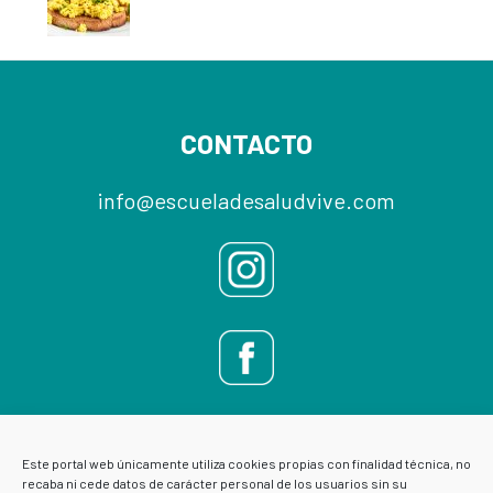
Footer
CONTACTO
info@escueladesaludvive.com
Este portal web únicamente utiliza cookies propias con finalidad técnica, no
recaba ni cede datos de carácter personal de los usuarios sin su