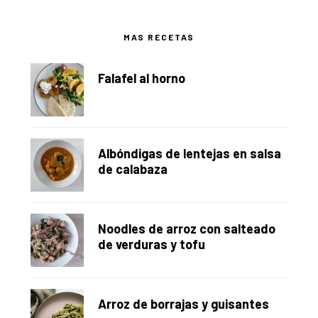
Barra
MAS RECETAS
lateral
Falafel al horno
principal
Albóndigas de lentejas en salsa
de calabaza
Noodles de arroz con salteado
de verduras y tofu
Arroz de borrajas y guisantes