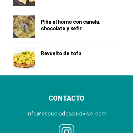
Piña al horno con canela,
chocolate y kefir
Revuelto de tofu
Footer
CONTACTO
info@escueladesaludvive.com