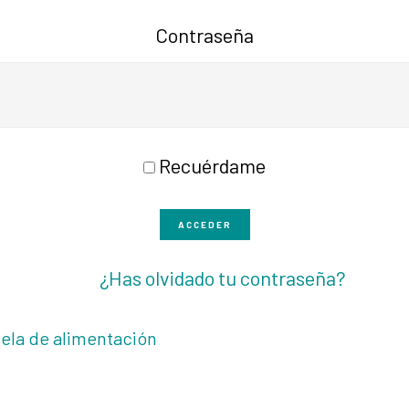
Contraseña
Recuérdame
ACCEDER
¿Has olvidado tu contraseña?
ela de alimentación